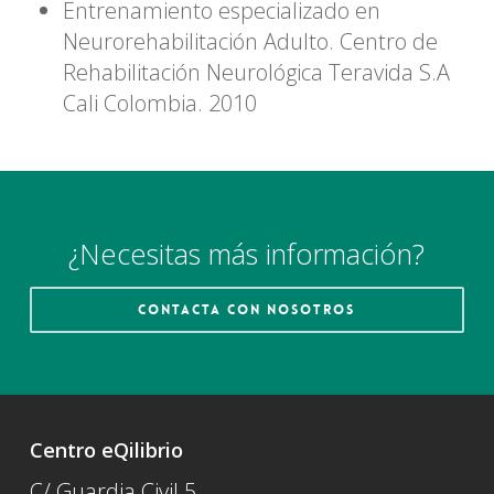
Entrenamiento especializado en
Neurorehabilitación Adulto. Centro de
Rehabilitación Neurológica Teravida S.A
Cali Colombia. 2010
¿Necesitas más información?
Contacta con nosotros
Centro eQilibrio
C/ Guardia Civil 5