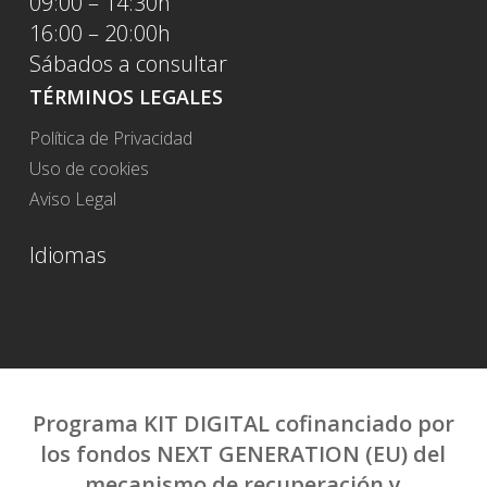
09:00 – 14:30h
16:00 – 20:00h
Sábados a consultar
TÉRMINOS LEGALES
Política de Privacidad
Uso de cookies
Aviso Legal
Idiomas
Programa KIT DIGITAL cofinanciado por
los fondos NEXT GENERATION (EU) del
mecanismo de recuperación y