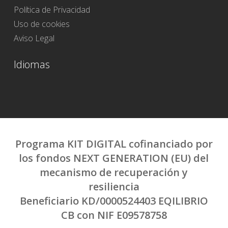
Política de Privacidad
Uso de cookies
Aviso Legal
Idiomas
Programa KIT DIGITAL cofinanciado por
los fondos NEXT GENERATION (EU) del
mecanismo de recuperación y
resiliencia
Beneficiario KD/0000524403 EQILIBRIO
CB con NIF E09578758