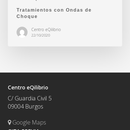
Tratamientos con Ondas de
Choque
Centro eQilibrio
22/10/2020
Centro eQilibrio
C/ Guardia Civil 5
09004 Burgos
Google Maps